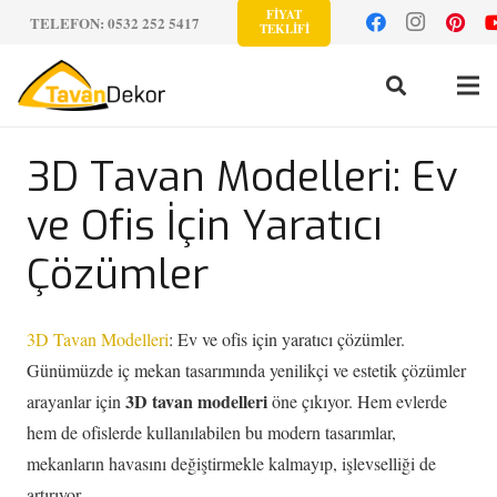
FİYAT
TELEFON: 0532 252 5417
TEKLİFİ
3D Tavan Modelleri: Ev
ve Ofis İçin Yaratıcı
Çözümler
3D Tavan Modelleri
: Ev ve ofis için yaratıcı çözümler.
Günümüzde iç mekan tasarımında yenilikçi ve estetik çözümler
3D tavan modelleri
arayanlar için
öne çıkıyor. Hem evlerde
hem de ofislerde kullanılabilen bu modern tasarımlar,
mekanların havasını değiştirmekle kalmayıp, işlevselliği de
artırıyor.