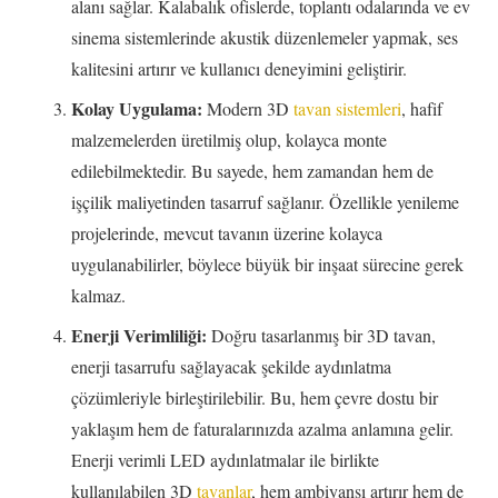
alanı sağlar. Kalabalık ofislerde, toplantı odalarında ve ev
sinema sistemlerinde akustik düzenlemeler yapmak, ses
kalitesini artırır ve kullanıcı deneyimini geliştirir.
Kolay Uygulama:
Modern 3D
tavan sistemleri
, hafif
malzemelerden üretilmiş olup, kolayca monte
edilebilmektedir. Bu sayede, hem zamandan hem de
işçilik maliyetinden tasarruf sağlanır. Özellikle yenileme
projelerinde, mevcut tavanın üzerine kolayca
uygulanabilirler, böylece büyük bir inşaat sürecine gerek
kalmaz.
Enerji Verimliliği:
Doğru tasarlanmış bir 3D tavan,
enerji tasarrufu sağlayacak şekilde aydınlatma
çözümleriyle birleştirilebilir. Bu, hem çevre dostu bir
yaklaşım hem de faturalarınızda azalma anlamına gelir.
Enerji verimli LED aydınlatmalar ile birlikte
kullanılabilen 3D
tavanlar
, hem ambiyansı artırır hem de