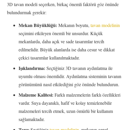
3D tavan modeli seçerken, birkaç önemli faktörü göz önünde
bulundurmak gerekir:
Mekan Büyüklüğü:
Mekanın boyutu,
tavan modelinin
seçimini etkileyen önemli bir unsurdur. Küçük
mekanlarda, daha açık ve sade tasarımlar tercih
edilmelidir. Büyük alanlarda ise daha cesur ve dikkat
çekici tasarımlar kullanılmaktadır.
Işıklandırma:
Seçtiğiniz 3D tavanın aydınlatma ile
uyumlu olması önemlidir. Aydınlatma sisteminin tavanın
görünümünü nasıl etkilediğini göz önünde bulundurun.
Malzeme Kalitesi:
Farklı malzemelerin farklı özellikleri
vardır. Suya dayanıklı, hafif ve kolay temizlenebilir
malzemeleri tercih etmek, uzun ömürlü bir kullanım
sağlamaktadır.
Tarz:
Seçtiğiniz
tavan modelinin
, mekanın genel