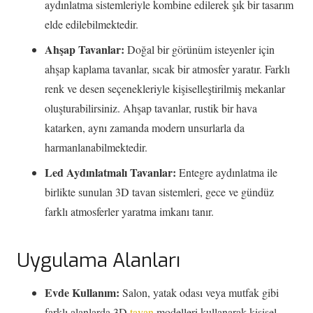
aydınlatma sistemleriyle kombine edilerek şık bir tasarım
elde edilebilmektedir.
Ahşap Tavanlar:
Doğal bir görünüm isteyenler için
ahşap kaplama tavanlar, sıcak bir atmosfer yaratır. Farklı
renk ve desen seçenekleriyle kişiselleştirilmiş mekanlar
oluşturabilirsiniz. Ahşap tavanlar, rustik bir hava
katarken, aynı zamanda modern unsurlarla da
harmanlanabilmektedir.
Led Aydınlatmalı Tavanlar:
Entegre aydınlatma ile
birlikte sunulan 3D tavan sistemleri, gece ve gündüz
farklı atmosferler yaratma imkanı tanır.
Uygulama Alanları
Evde Kullanım:
Salon, yatak odası veya mutfak gibi
farklı alanlarda 3D
tavan
modelleri kullanarak kişisel