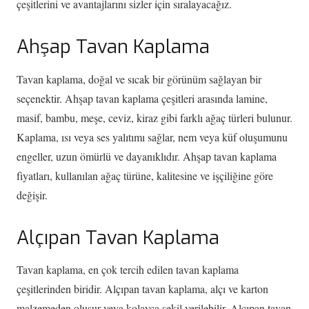
çeşitlerini ve avantajlarını sizler için sıralayacağız.
Ahşap Tavan Kaplama
Tavan kaplama, doğal ve sıcak bir görünüm sağlayan bir
seçenektir. Ahşap tavan kaplama çeşitleri arasında lamine,
masif, bambu, meşe, ceviz, kiraz gibi farklı ağaç türleri bulunur.
Kaplama, ısı veya ses yalıtımı sağlar, nem veya küf oluşumunu
engeller, uzun ömürlü ve dayanıklıdır. Ahşap tavan kaplama
fiyatları, kullanılan ağaç türüne, kalitesine ve işçiliğine göre
değişir.
Alçıpan Tavan Kaplama
Tavan kaplama, en çok tercih edilen tavan kaplama
çeşitlerinden biridir. Alçıpan tavan kaplama, alçı ve karton
malzemeden oluşur veya kolayca şekil verilebilir. Alçıpan tavan