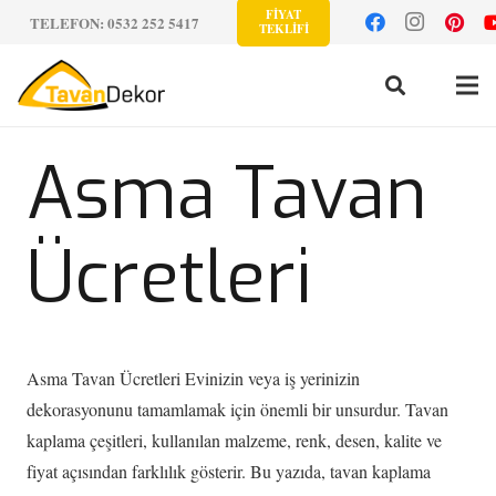
FİYAT
TELEFON: 0532 252 5417
TEKLİFİ
Asma Tavan
Ücretleri
Asma Tavan Ücretleri Evinizin veya iş yerinizin
dekorasyonunu tamamlamak için önemli bir unsurdur. Tavan
kaplama çeşitleri, kullanılan malzeme, renk, desen, kalite ve
fiyat açısından farklılık gösterir. Bu yazıda, tavan kaplama