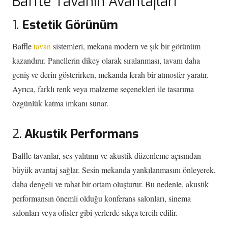
Baffle Tavanın Avantajları
1.
Estetik Görünüm
Baffle
tavan
sistemleri, mekana modern ve şık bir görünüm
kazandırır. Panellerin dikey olarak sıralanması, tavanı daha
geniş ve derin gösterirken, mekanda ferah bir atmosfer yaratır.
Ayrıca, farklı renk veya malzeme seçenekleri ile tasarıma
özgünlük katma imkanı sunar.
2.
Akustik Performans
Baffle tavanlar, ses yalıtımı ve akustik düzenleme açısından
büyük avantaj sağlar. Sesin mekanda yankılanmasını önleyerek,
daha dengeli ve rahat bir ortam oluşturur. Bu nedenle, akustik
performansın önemli olduğu konferans salonları, sinema
salonları veya ofisler gibi yerlerde sıkça tercih edilir.