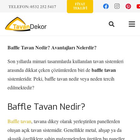
FİYAT
TELEFON: 0532 252 5417
TEKLİFİ
Baffle Tavan Nedir? Avantajları Nelerdir?
Son yıllarda mimari tasarımlarda kullanılan tavan sistemleri
baffle tavan
arasında dikkat çeken çözümlerden biri de
sistemleridir. Peki, baffle tavan nedir veya neden tercih
edilmektedir?
Baffle Tavan Nedir?
Baffle tavan
, tavana dikey olarak yerleştirilen panellerden
oluşan açık tavan sistemidir. Genellikle metal, ahşap ya da
akustik özelliklere sahip malzemelerden üretilen bu paneller,