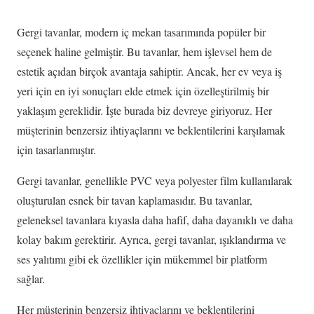
Gergi tavanlar, modern iç mekan tasarımında popüler bir
seçenek haline gelmiştir. Bu tavanlar, hem işlevsel hem de
estetik açıdan birçok avantaja sahiptir. Ancak, her ev veya iş
yeri için en iyi sonuçları elde etmek için özelleştirilmiş bir
yaklaşım gereklidir. İşte burada biz devreye giriyoruz. Her
müşterinin benzersiz ihtiyaçlarını ve beklentilerini karşılamak
için tasarlanmıştır.
Gergi tavanlar, genellikle PVC veya polyester film kullanılarak
oluşturulan esnek bir tavan kaplamasıdır. Bu tavanlar,
geleneksel tavanlara kıyasla daha hafif, daha dayanıklı ve daha
kolay bakım gerektirir. Ayrıca, gergi tavanlar, ışıklandırma ve
ses yalıtımı gibi ek özellikler için mükemmel bir platform
sağlar.
Her müşterinin benzersiz ihtiyaçlarını ve beklentilerini