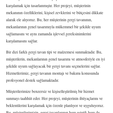
karşılamak için tasarlanmıştır. Her projeyi, müşterinin
mekanının özelliklerini, kişisel zevklerini ve bütçesini dikkate
alarak ele alıyoruz. Bu, her müşterinin gergi tavanının,
mekanlarının genel tasarımıyla mükemmel bir şekilde uyum
sağlamasını ve aynı zamanda işlevsel gereksinimlerini
karşılamasını sağlar.
Bir dizi farklı gergi tavan tipi ve malzemesi sunmaktadır. Bu,
müşterilerin, mekanlarının genel tasarımı ve atmosferiyle en iyi
şekilde uyum sağlayacak bir gergi tavanı seçmelerini sağlar.
Hizmetlerimiz, gergi tavanın montajı ve bakımı konusunda
profesyonel destek sağlamaktadır.
Müşterilerimize benzersiz ve kişiselleştirilmiş bir hizmet
sunmayı taahhüt eder. Her projeyi, müşterinin ihtiyaçlarını ve
beklentilerini karşılamak için özenle planlıyor ve uyguluyoruz.
Bu, müşterilerimizin, gergi tavanlarının hem estetik hem de