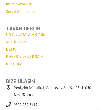
İnsan Kaynakları
Sosyal Sorumluluk
TAVAN DEKOR
UYGULAMALARIMIZ
MODELLER
BLOG
REFERANSLARIMIZ
İLETİŞİM
BİZE ULAŞIN
Yenişehir Mahallesi, Sönmezay Sk. No:23, 41050
İzmit/Kocaeli
0532 252 5417