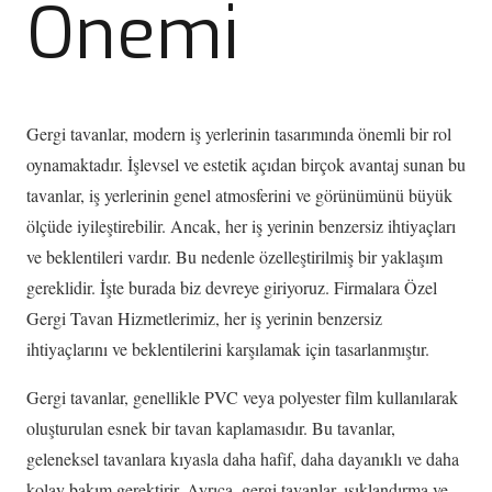
Önemi
Gergi tavanlar, modern iş yerlerinin tasarımında önemli bir rol
oynamaktadır. İşlevsel ve estetik açıdan birçok avantaj sunan bu
tavanlar, iş yerlerinin genel atmosferini ve görünümünü büyük
ölçüde iyileştirebilir. Ancak, her iş yerinin benzersiz ihtiyaçları
ve beklentileri vardır. Bu nedenle özelleştirilmiş bir yaklaşım
gereklidir. İşte burada biz devreye giriyoruz. Firmalara Özel
Gergi Tavan Hizmetlerimiz, her iş yerinin benzersiz
ihtiyaçlarını ve beklentilerini karşılamak için tasarlanmıştır.
Gergi tavanlar, genellikle PVC veya polyester film kullanılarak
oluşturulan esnek bir tavan kaplamasıdır. Bu tavanlar,
geleneksel tavanlara kıyasla daha hafif, daha dayanıklı ve daha
kolay bakım gerektirir. Ayrıca, gergi tavanlar, ışıklandırma ve