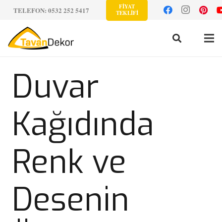
FİYAT
TELEFON: 0532 252 5417
TEKLİFİ
Duvar
Kağıdında
Renk ve
Desenin