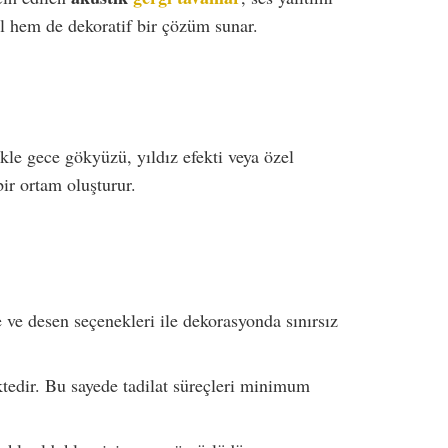
el hem de dekoratif bir çözüm sunar.
ikle gece gökyüzü, yıldız efekti veya özel
ir ortam oluşturur.
ve desen seçenekleri ile dekorasyonda sınırsız
ektedir. Bu sayede tadilat süreçleri minimum