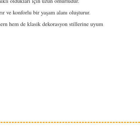
ıklı oldukları için uzun ömürlüdür.
ırır ve konforlu bir yaşam alanı oluşturur.
ern hem de klasik dekorasyon stillerine uyum