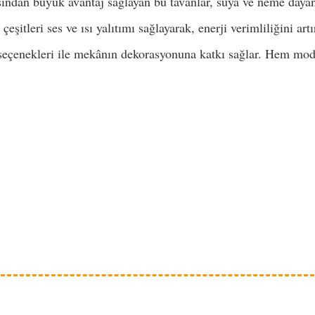
ından büyük avantaj sağlayan bu tavanlar, suya ve neme dayan
eşitleri ses ve ısı yalıtımı sağlayarak, enerji verimliliğini art
seçenekleri ile mekânın dekorasyonuna katkı sağlar. Hem mod