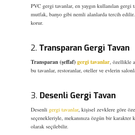
PVC gergi tavanlar, en yaygın kullanılan gergi t
mutfak, banyo gibi nemli alanlarda tercih edili
korur.
2.
Transparan Gergi Tavan
Transparan (şeffaf)
gergi tavanlar
, özellikle
bu tavanlar, restoranlar, oteller ve evlerin salon
3.
Desenli Gergi Tavan
Desenli
gergi tavanlar
, kişisel zevklere göre öze
seçenekleriyle, mekanınıza özgün bir karakter k
olarak seçilebilir.