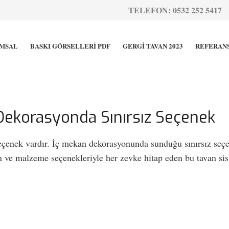
TELEFON: 0532 252 5417
MSAL
BASKI GÖRSELLERİ PDF
GERGİ TAVAN 2023
REFERAN
e Dekorasyonda Sınırsız Seçenek
 seçenek vardır. İç mekan dekorasyonunda sunduğu sınırsız seçe
en ve malzeme seçenekleriyle her zevke hitap eden bu tavan si