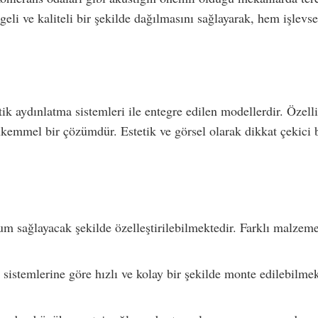
eli ve kaliteli bir şekilde dağılmasını sağlayarak, hem işlevs
tik aydınlatma sistemleri ile entegre edilen modellerdir. Özell
ükemmel bir çözümdür. Estetik ve görsel olarak dikkat çekici b
 sağlayacak şekilde özelleştirilebilmektedir. Farklı malzeme 
n sistemlerine göre hızlı ve kolay bir şekilde monte edilebilm