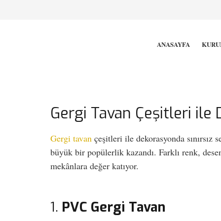
ANASAYFA
KURU
Gergi Tavan Çeşitleri il
Gergi tavan
çeşitleri ile dekorasyonda sınırsız
büyük bir popülerlik kazandı. Farklı renk, des
mekânlara değer katıyor.
1.
PVC Gergi Tavan