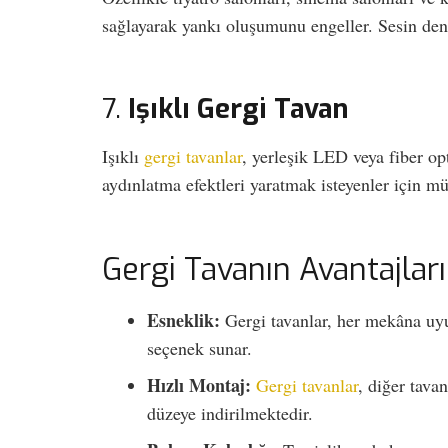
sağlayarak yankı oluşumunu engeller. Sesin deng
7.
Işıklı Gergi Tavan
Işıklı
gergi tavanlar
, yerleşik LED veya fiber op
aydınlatma efektleri yaratmak isteyenler için m
Gergi Tavanın Avantajları
Esneklik:
Gergi tavanlar, her mekâna uyum
seçenek sunar.
Hızlı Montaj:
Gergi tavanlar
, diğer tava
düzeye indirilmektedir.