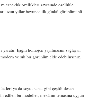
ve esneklik özellikleri sayesinde özellikle
nlar, uzun yıllar boyunca ilk günkü görünümünü
er yaratır. Işığın homojen yayılmasını sağlayan
nda modern ve şık bir görünüm elde edebilirsiniz.
üetleri ya da soyut sanat gibi çeşitli desen
ercih edilen bu modeller, mekânın temasına uygun