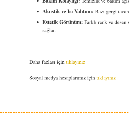
Bakım Kolaylığı:
Temizlik ve bakım açıs
Akustik ve Isı Yalıtımı:
Bazı gergi tavan ç
Estetik Görünüm:
Farklı renk ve desen 
sağlar.
Daha fazlası için
tıklayınız
Sosyal medya hesaplarımız için
tıklayınız