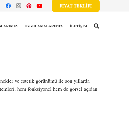
FİYAT TEKLİFİ
SLARIMIZ
UYGULAMALARIMIZ
İLETİŞİM
nekler ve estetik görünümü ile son yıllarda
stemleri, hem fonksiyonel hem de görsel açıdan