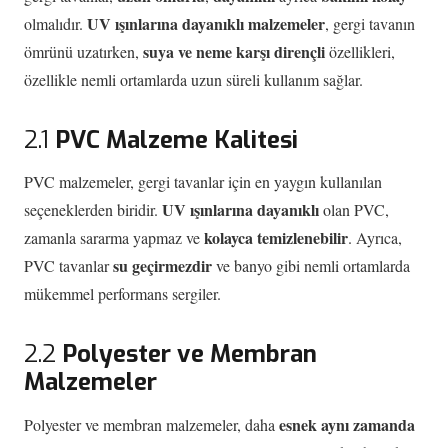
UV ışınlarına dayanıklı malzemeler
olmalıdır.
, gergi tavanın
suya ve neme karşı dirençli
ömrünü uzatırken,
özellikleri,
özellikle nemli ortamlarda uzun süreli kullanım sağlar.
2.1
PVC Malzeme Kalitesi
PVC malzemeler, gergi tavanlar için en yaygın kullanılan
UV ışınlarına dayanıklı
seçeneklerden biridir.
olan PVC,
kolayca temizlenebilir
zamanla sararma yapmaz ve
. Ayrıca,
su geçirmezdir
PVC tavanlar
ve banyo gibi nemli ortamlarda
mükemmel performans sergiler.
2.2
Polyester ve Membran
Malzemeler
esnek aynı zamanda
Polyester ve membran malzemeler, daha