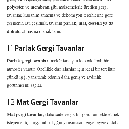
polyester
membran
ve
gibi malzemelerle üretilen gergi
tavanlar, kullanım amacına ve dekorasyon tercihlerine göre
parlak, mat, desenli ya da
çeşitlenir. Bu çeşitlilik, tavanın
dokulu
olmasına olanak tanır.
1.1
Parlak Gergi Tavanlar
Parlak gergi tavanlar
, mekânlara ışıltı katarak ferah bir
dar alanlar
atmosfer yaratır. Özellikle
için ideal bir tercihtir
çünkü ışığı yansıtarak odanın daha geniş ve aydınlık
görünmesini sağlar.
1.2
Mat Gergi Tavanlar
Mat gergi tavanlar
, daha sade ve şık bir görünüm elde etmek
isteyenler için uygundur. Işığın yansımasını engelleyerek, daha