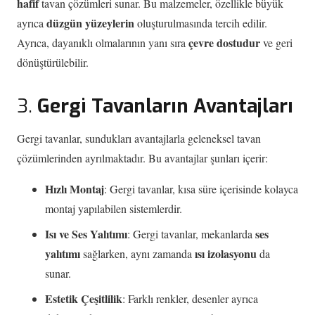
hafif
tavan çözümleri sunar. Bu malzemeler, özellikle büyük
düzgün yüzeylerin
ayrıca
oluşturulmasında tercih edilir.
çevre dostudur
Ayrıca, dayanıklı olmalarının yanı sıra
ve geri
dönüştürülebilir.
3.
Gergi Tavanların Avantajları
Gergi tavanlar, sundukları avantajlarla geleneksel tavan
çözümlerinden ayrılmaktadır. Bu avantajlar şunları içerir:
Hızlı Montaj
: Gergi tavanlar, kısa süre içerisinde kolayca
montaj yapılabilen sistemlerdir.
Isı ve Ses Yalıtımı
ses
: Gergi tavanlar, mekanlarda
yalıtımı
ısı izolasyonu
sağlarken, aynı zamanda
da
sunar.
Estetik Çeşitlilik
: Farklı renkler, desenler ayrıca