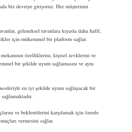
urada biz devreye giriyoruz. Her müşterinin
vanlar, geleneksel tavanlara kıyasla daha hafif,
llikler için mükemmel bir platform sağlar.
 mekanının özelliklerini, kişisel zevklerini ve
ükemmel bir şekilde uyum sağlamasını ve aynı
mosferiyle en iyi şekilde uyum sağlayacak bir
k sağlamaktadır.
çlarını ve beklentilerini karşılamak için özenle
onuçları vermesini sağlar.