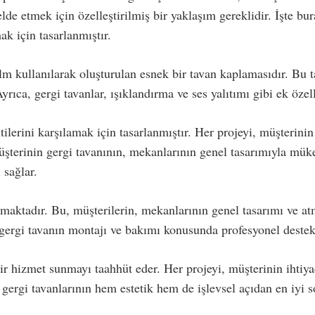
elde etmek için özelleştirilmiş bir yaklaşım gereklidir. İşte b
ak için tasarlanmıştır.
lm kullanılarak oluşturulan esnek bir tavan kaplamasıdır. Bu ta
yrıca, gergi tavanlar, ışıklandırma ve ses yalıtımı gibi ek öze
ilerini karşılamak için tasarlanmıştır. Her projeyi, müşterinin
 müşterinin gergi tavanının, mekanlarının genel tasarımıyla m
 sağlar.
unmaktadır. Bu, müşterilerin, mekanlarının genel tasarımı ve at
 gergi tavanın montajı ve bakımı konusunda profesyonel deste
bir hizmet sunmayı taahhüt eder. Her projeyi, müşterinin ihtiya
gergi tavanlarının hem estetik hem de işlevsel açıdan en iyi s