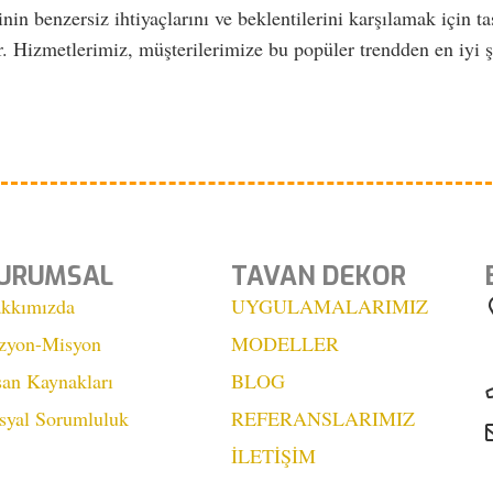
in benzersiz ihtiyaçlarını ve beklentilerini karşılamak için t
r. Hizmetlerimiz, müşterilerimize bu popüler trendden en iyi ş
URUMSAL
TAVAN DEKOR
kkımızda
UYGULAMALARIMIZ
zyon-Misyon
MODELLER
san Kaynakları
BLOG
syal Sorumluluk
REFERANSLARIMIZ
İLETİŞİM