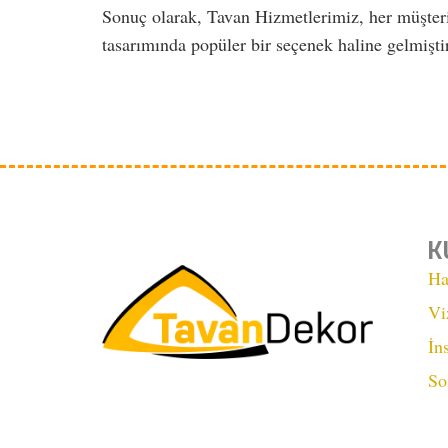
Sonuç olarak, Tavan Hizmetlerimiz, her müşterin
tasarımında popüler bir seçenek haline gelmişti
K
Ha
Vi
İn
So