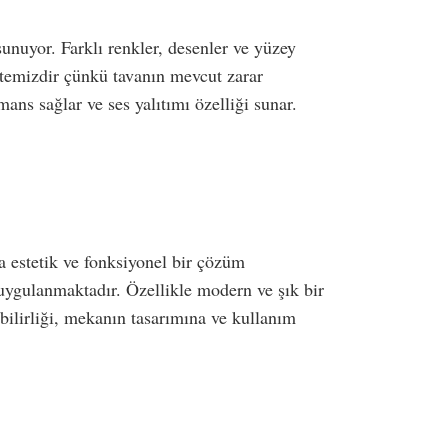
sunuyor. Farklı renkler, desenler ve yüzey
e temizdir çünkü tavanın mevcut zarar
ans sağlar ve ses yalıtımı özelliği sunar.
da estetik ve fonksiyonel bir çözüm
 uygulanmaktadır. Özellikle modern ve şık bir
bilirliği, mekanın tasarımına ve kullanım