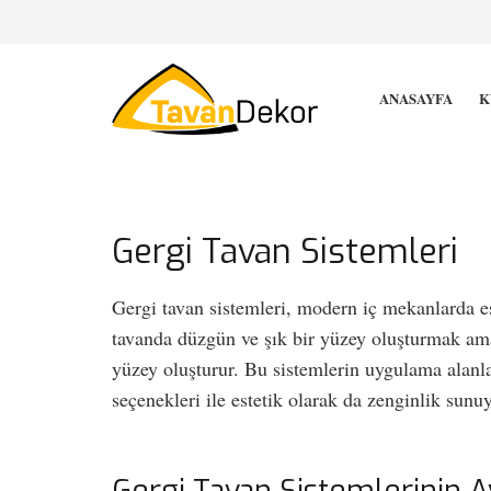
ANASAYFA
K
Gergi Tavan Sistemleri
Gergi tavan sistemleri, modern iç mekanlarda es
tavanda düzgün ve şık bir yüzey oluşturmak amac
yüzey oluşturur. Bu sistemlerin uygulama alanla
seçenekleri ile estetik olarak da zenginlik sunuy