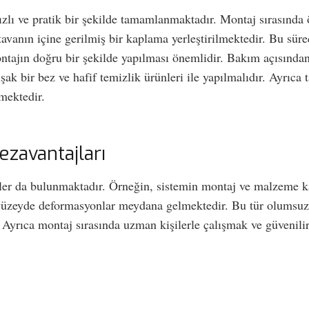
zlı ve pratik bir şekilde tamamlanmaktadır. Montaj sırasında ö
tavanın içine gerilmiş bir kaplama yerleştirilmektedir. Bu sür
ajın doğru bir şekilde yapılması önemlidir. Bakım açısından,
ak bir bez ve hafif temizlik ürünleri ile yapılmalıdır. Ayrıca 
lmektedir.
ezavantajları
kler da bulunmaktadır. Örneğin, sistemin montaj ve malzeme ka
yüzeyde deformasyonlar meydana gelmektedir. Bu tür olumsuzluk
Ayrıca montaj sırasında uzman kişilerle çalışmak ve güvenilir 