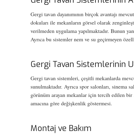
Gergi Tavan Sistemlerinin Av
Gergi tavan dayanımının birçok avantajı mevcuttu
dokuları ile mekanların görsel olarak zenginleş
verilmeden uygulama yapılmaktadır. Bunun yanı s
Ayrıca bu sistemler nem ve su geçirmeyen özellik
Gergi Tavan Sistemlerinin 
Gergi tavan sistemleri, çeşitli mekanlarda mevcu
sunulmaktadır. Ayrıca spor salonları, sinema sa
görünüm arayan mekanlar için tercih edilen bir
amacına göre değişkenlik göstermesi.
Montaj ve Bakım