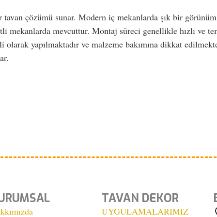
bir tavan çözümü sunar. Modern iç mekanlarda şık bir görünüm v
itli mekanlarda mevcuttur. Montaj süreci genellikle hızlı ve te
nli olarak yapılmaktadır ve malzeme bakımına dikkat edilmekte
ar.
URUMSAL
TAVAN DEKOR
kkımızda
UYGULAMALARIMIZ