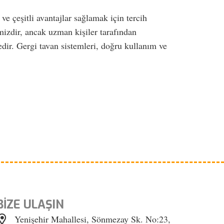
e çeşitli avantajlar sağlamak için tercih
mizdir, ancak uzman kişiler tarafından
dir. Gergi tavan sistemleri, doğru kullanım ve
BİZE ULAŞIN
Yenişehir Mahallesi, Sönmezay Sk. No:23,