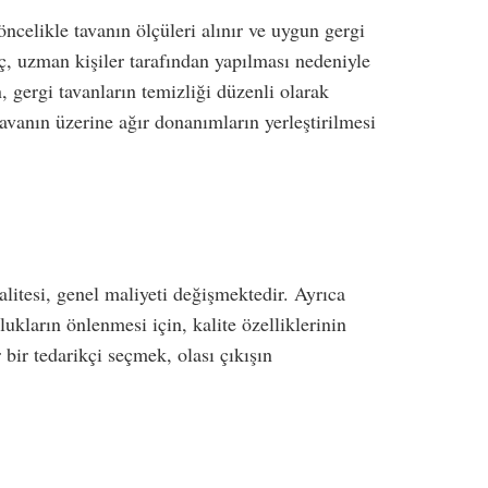
ncelikle tavanın ölçüleri alınır ve uygun gergi
eç, uzman kişiler tarafından yapılması nedeniyle
 gergi tavanların temizliği düzenli olarak
tavanın üzerine ağır donanımların yerleştirilmesi
litesi, genel maliyeti değişmektedir. Ayrıca
ların önlenmesi için, kalite özelliklerinin
bir tedarikçi seçmek, olası çıkışın