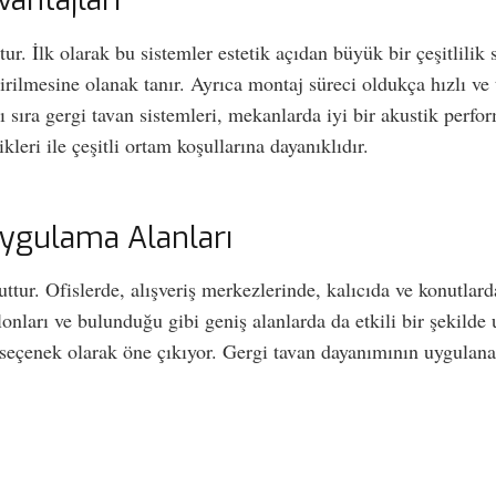
antajları
r. İlk olarak bu sistemler estetik açıdan büyük bir çeşitlilik 
tirilmesine olanak tanır. Ayrıca montaj süreci oldukça hızlı v
ıra gergi tavan sistemleri, mekanlarda iyi bir akustik perform
leri ile çeşitli ortam koşullarına dayanıklıdır.
Uygulama Alanları
ttur. Ofislerde, alışveriş merkezlerinde, kalıcıda ve konutlar
lonları ve bulunduğu gibi geniş alanlarda da etkili bir şekilde
 seçenek olarak öne çıkıyor. Gergi tavan dayanımının uygulana