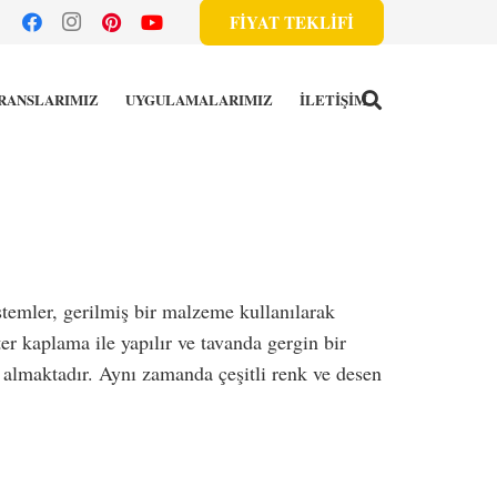
FİYAT TEKLİFİ
RANSLARIMIZ
UYGULAMALARIMIZ
İLETİŞİM
stemler, gerilmiş bir malzeme kullanılarak
r kaplama ile yapılır ve tavanda gergin bir
r almaktadır. Aynı zamanda çeşitli renk ve desen