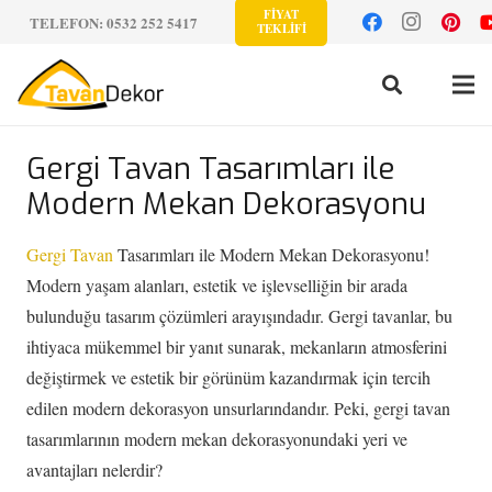
FİYAT
TELEFON: 0532 252 5417
TEKLİFİ
Gergi Tavan Tasarımları ile
Modern Mekan Dekorasyonu
Gergi Tavan
Tasarımları ile Modern Mekan Dekorasyonu!
Modern yaşam alanları, estetik ve işlevselliğin bir arada
bulunduğu tasarım çözümleri arayışındadır. Gergi tavanlar, bu
ihtiyaca mükemmel bir yanıt sunarak, mekanların atmosferini
değiştirmek ve estetik bir görünüm kazandırmak için tercih
edilen modern dekorasyon unsurlarındandır. Peki, gergi tavan
tasarımlarının modern mekan dekorasyonundaki yeri ve
avantajları nelerdir?