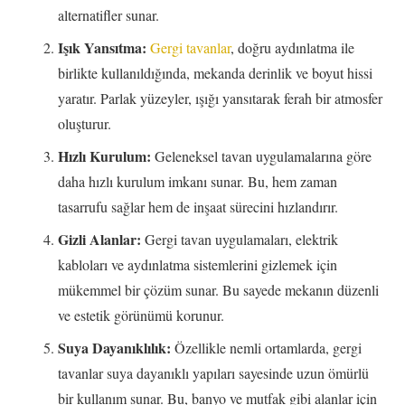
alternatifler sunar.
Işık Yansıtma:
Gergi tavanlar
, doğru aydınlatma ile
birlikte kullanıldığında, mekanda derinlik ve boyut hissi
yaratır. Parlak yüzeyler, ışığı yansıtarak ferah bir atmosfer
oluşturur.
Hızlı Kurulum:
Geleneksel tavan uygulamalarına göre
daha hızlı kurulum imkanı sunar. Bu, hem zaman
tasarrufu sağlar hem de inşaat sürecini hızlandırır.
Gizli Alanlar:
Gergi tavan uygulamaları, elektrik
kabloları ve aydınlatma sistemlerini gizlemek için
mükemmel bir çözüm sunar. Bu sayede mekanın düzenli
ve estetik görünümü korunur.
Suya Dayanıklılık:
Özellikle nemli ortamlarda, gergi
tavanlar suya dayanıklı yapıları sayesinde uzun ömürlü
bir kullanım sunar. Bu, banyo ve mutfak gibi alanlar için