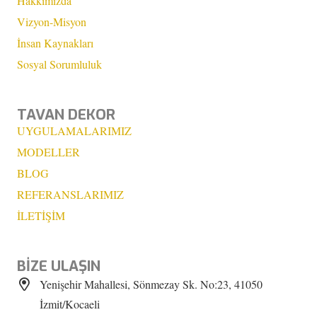
Hakkımızda
Vizyon-Misyon
İnsan Kaynakları
Sosyal Sorumluluk
TAVAN DEKOR
UYGULAMALARIMIZ
MODELLER
BLOG
REFERANSLARIMIZ
İLETİŞİM
BİZE ULAŞIN
Yenişehir Mahallesi, Sönmezay Sk. No:23, 41050
İzmit/Kocaeli