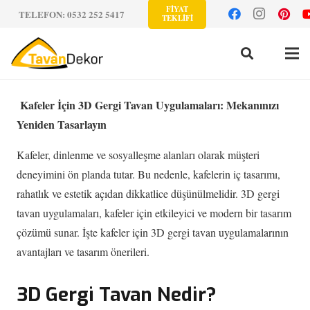
FİYAT
TELEFON: 0532 252 5417
TEKLİFİ
Kafeler İçin 3D Gergi Tavan Uygulamaları: Mekanınızı
Yeniden Tasarlayın
Kafeler, dinlenme ve sosyalleşme alanları olarak müşteri
deneyimini ön planda tutar. Bu nedenle, kafelerin iç tasarımı,
rahatlık ve estetik açıdan dikkatlice düşünülmelidir. 3D gergi
tavan uygulamaları, kafeler için etkileyici ve modern bir tasarım
çözümü sunar. İşte kafeler için 3D gergi tavan uygulamalarının
avantajları ve tasarım önerileri.
3D Gergi Tavan Nedir?