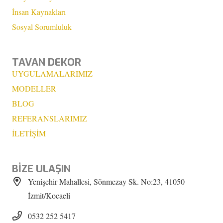
İnsan Kaynakları
Sosyal Sorumluluk
TAVAN DEKOR
UYGULAMALARIMIZ
MODELLER
BLOG
REFERANSLARIMIZ
İLETİŞİM
BİZE ULAŞIN
Yenişehir Mahallesi, Sönmezay Sk. No:23, 41050
İzmit/Kocaeli
0532 252 5417