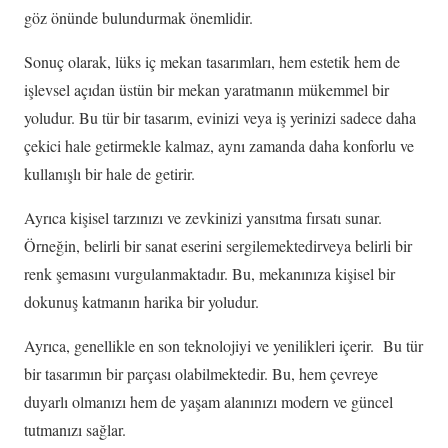
göz önünde bulundurmak önemlidir.
Sonuç olarak, lüks iç mekan tasarımları, hem estetik hem de
işlevsel açıdan üstün bir mekan yaratmanın mükemmel bir
yoludur. Bu tür bir tasarım, evinizi veya iş yerinizi sadece daha
çekici hale getirmekle kalmaz, aynı zamanda daha konforlu ve
kullanışlı bir hale de getirir.
Ayrıca kişisel tarzınızı ve zevkinizi yansıtma fırsatı sunar.
Örneğin, belirli bir sanat eserini sergilemektedirveya belirli bir
renk şemasını vurgulanmaktadır. Bu, mekanınıza kişisel bir
dokunuş katmanın harika bir yoludur.
Ayrıca, genellikle en son teknolojiyi ve yenilikleri içerir. Bu tür
bir tasarımın bir parçası olabilmektedir. Bu, hem çevreye
duyarlı olmanızı hem de yaşam alanınızı modern ve güncel
tutmanızı sağlar.