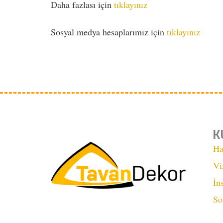
Daha fazlası için
tıklayınız
Sosyal medya hesaplarımız için
tıklayınız
K
Ha
Vi
İn
So