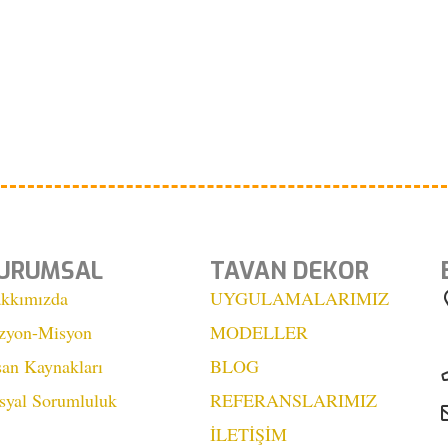
URUMSAL
TAVAN DEKOR
kkımızda
UYGULAMALARIMIZ
zyon-Misyon
MODELLER
san Kaynakları
BLOG
syal Sorumluluk
REFERANSLARIMIZ
İLETİŞİM