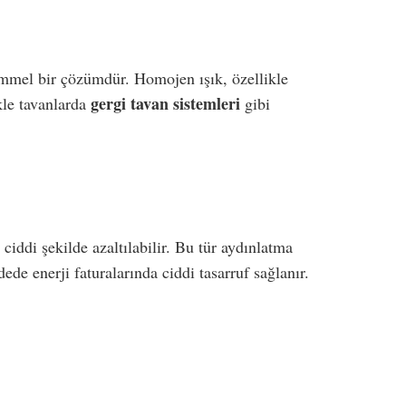
mmel bir çözümdür. Homojen ışık, özellikle
gergi tavan sistemleri
kle tavanlarda
gibi
i ciddi şekilde azaltılabilir. Bu tür aydınlatma
ede enerji faturalarında ciddi tasarruf sağlanır.