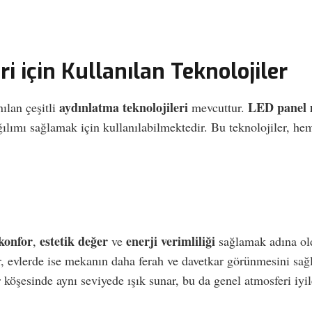
 için Kullanılan Teknolojiler
aydınlatma teknolojileri
LED panel ı
ılan çeşitli
mevcuttur.
dağılımı sağlamak için kullanılabilmektedir. Bu teknolojiler,
 konfor
estetik değer
enerji verimliliği
,
ve
sağlamak adına oldu
ur, evlerde ise mekanın daha ferah ve davetkar görünmesini sağ
köşesinde aynı seviyede ışık sunar, bu da genel atmosferi iyile