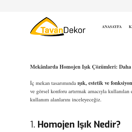
ANASAYFA
K
Mekânlarda Homojen Işık Çözümleri: Daha K
ışık, estetik ve fonksiyo
İç mekan tasarımında
ve görsel konforu artırmak amacıyla kullanılan 
kullanım alanlarını inceleyeceğiz.
1.
Homojen Işık Nedir?