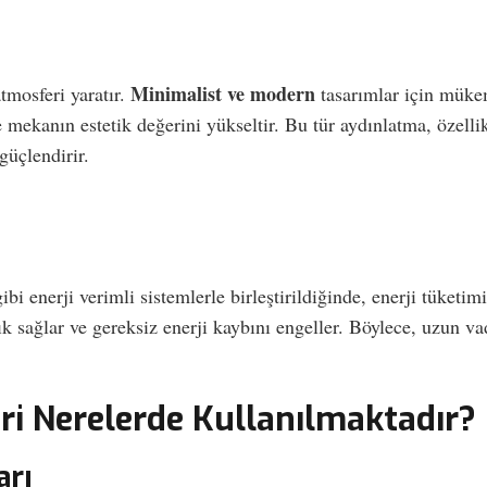
Minimalist ve modern
tmosferi yaratır.
tasarımlar için müke
 mekanın estetik değerini yükseltir. Bu tür aydınlatma, özelli
güçlendirir.
ibi enerji verimli sistemlerle birleştirildiğinde, enerji tüketim
ık sağlar ve gereksiz enerji kaybını engeller. Böylece, uzun vad
ri Nerelerde Kullanılmaktadır?
arı