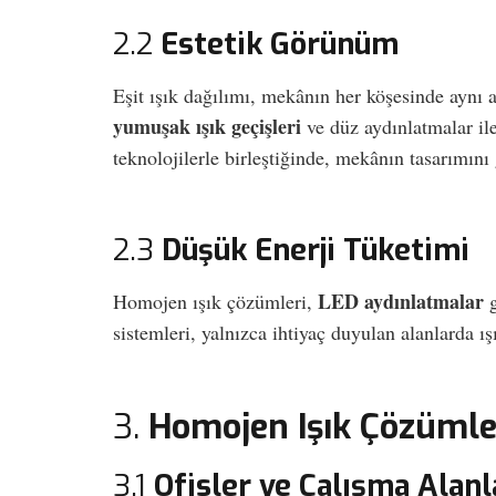
2.2
Estetik Görünüm
Eşit ışık dağılımı, mekânın her köşesinde aynı a
yumuşak ışık geçişleri
ve düz aydınlatmalar ile
teknolojilerle birleştiğinde, mekânın tasarımını 
2.3
Düşük Enerji Tüketimi
LED aydınlatmalar
Homojen ışık çözümleri,
g
sistemleri, yalnızca ihtiyaç duyulan alanlarda ış
3.
Homojen Işık Çözümle
3.1
Ofisler ve Çalışma Alanl