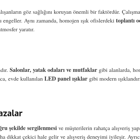
alışanların göz sağlığını koruyan önemli bir faktördür. Çalışma
toplantı 
u engeller. Aynı zamanda, homojen ışık ofislerdeki
tmosfer yaratır.
Salonlar, yatak odaları ve mutfaklar
ndır.
gibi alanlarda, h
LED panel ışıklar
ıca, evde kullanılan
gibi modern ışıklandırm
azalar
ğru şekilde sergilenmesi
ve müşterilerin rahatça alışveriş ya
daha dikkat çekici hale gelir ve alışveriş deneyimi iyileşir. Ay