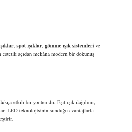
şıklar
spot ışıklar
gömme ışık sistemleri
,
,
ve
 hem estetik açıdan mekâna modern bir dokunuş
kça etkili bir yöntemdir. Eşit ışık dağılımı,
lar. LED teknolojisinin sunduğu avantajlarla
ştirir.