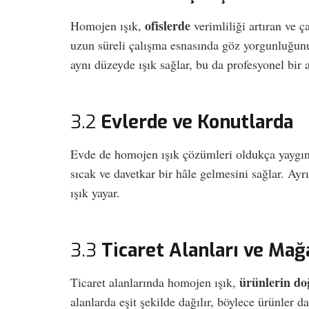
ofislerde
Homojen ışık,
verimliliği artıran ve ç
uzun süreli çalışma esnasında göz yorgunluğun
aynı düzeyde ışık sağlar, bu da profesyonel bir a
3.2
Evlerde ve Konutlarda
Evde de homojen ışık çözümleri oldukça yaygı
sıcak ve davetkar bir hâle gelmesini sağlar. Ayr
ışık yayar.
3.3
Ticaret Alanları ve Mağ
ürünlerin do
Ticaret alanlarında homojen ışık,
alanlarda eşit şekilde dağılır, böylece ürünler 