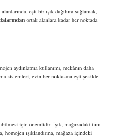
 alanlarında, eşit bir ışık dağılımı sağlamak,
odalarından
ortak alanlara kadar her noktada
omojen aydınlatma kullanımı, mekânın daha
a sistemleri, evin her noktasına eşit şekilde
pabilmesi için önemlidir. Işık, mağazadaki tüm
rıca, homojen ışıklandırma, mağaza içindeki