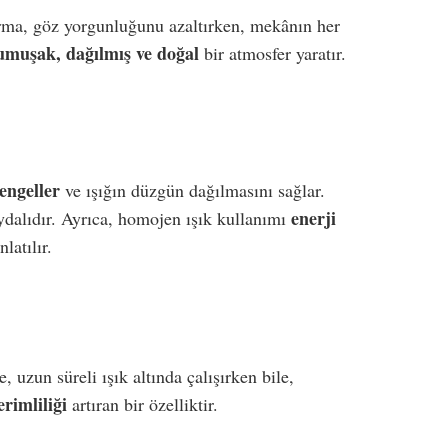
ırma, göz yorgunluğunu azaltırken, mekânın her
umuşak, dağılmış ve doğal
bir atmosfer yaratır.
engeller
ve ışığın düzgün dağılmasını sağlar.
enerji
ydalıdır. Ayrıca, homojen ışık kullanımı
latılır.
, uzun süreli ışık altında çalışırken bile,
erimliliği
artıran bir özelliktir.