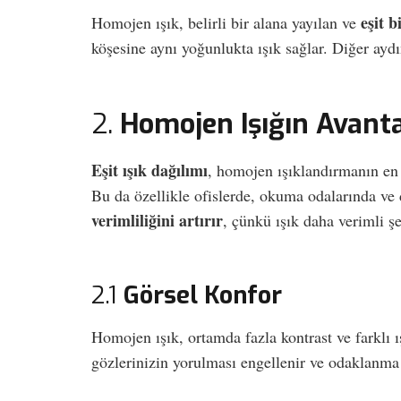
eşit b
Homojen ışık, belirli bir alana yayılan ve
köşesine aynı yoğunlukta ışık sağlar. Diğer ayd
2.
Homojen Işığın Avanta
Eşit ışık dağılımı
, homojen ışıklandırmanın en 
Bu da özellikle ofislerde, okuma odalarında ve
verimliliğini artırır
, çünkü ışık daha verimli şe
2.1
Görsel Konfor
Homojen ışık, ortamda fazla kontrast ve farklı ı
gözlerinizin yorulması engellenir ve odaklanma 