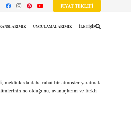
FİYAT TEKLİFİ
RANSLARIMIZ
UYGULAMALARIMIZ
İLETİŞİM
i
, mekânlarda daha rahat bir atmosfer yaratmak
ümlerinin ne olduğunu, avantajlarını ve farklı