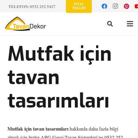
FİYAT
TELEFON: 0532 252 5417
TEKLİFİ
Mutfak için
tavan
tasarımları
Mutfak için tavan tasarımları
hakkında daha fazla bilgi
almak için bizler ARG Gergi Tavan Sistemleri’ne 0532 252