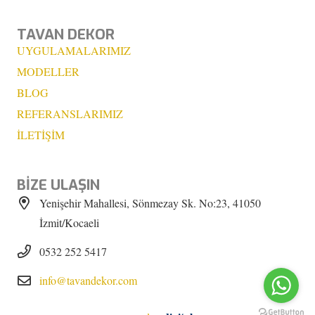
TAVAN DEKOR
UYGULAMALARIMIZ
MODELLER
BLOG
REFERANSLARIMIZ
İLETİŞİM
BİZE ULAŞIN
Yenişehir Mahallesi, Sönmezay Sk. No:23, 41050
İzmit/Kocaeli
0532 252 5417
info@tavandekor.com