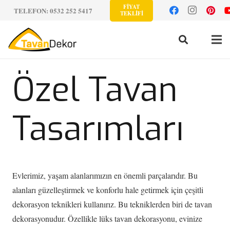
FİYAT
TELEFON: 0532 252 5417
TEKLİFİ
Özel Tavan
Tasarımları
Evlerimiz, yaşam alanlarımızın en önemli parçalarıdır. Bu
alanları güzelleştirmek ve konforlu hale getirmek için çeşitli
dekorasyon teknikleri kullanırız. Bu tekniklerden biri de tavan
dekorasyonudur. Özellikle lüks tavan dekorasyonu, evinize