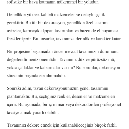
sofistike bir hava katmanın mükemmel bir yoludur.
Genellikle yüksek kaliteli malzemeler ve detaylı işçilik
gerektirir. Bu tür bir dekorasyon, genellikle özel tasarım
avizeler, karmaşık alçıpan tasarımları ve bazen de el boyaması
freskler içerir. Bu unsurlar, tavanınıza derinlik ve karakter katar.
Bir projesine başlamadan önce, mevcut tavanınızın durumunu
değerlendirmeniz önemlidir. Tavanınız düz ve pürüzsüz mü,
yoksa çatlaklar ve kabarmalar var mı? Bu sorunlar, dekorasyon
sürecinin başında ele alınmalıdır.
Sonraki adım, tavan dekorasyonunuzun genel tasarımını
planlamaktır. Bu, seçtiğiniz renkler, desenler ve malzemeleri
içerir. Bu aşamada, bir iç mimar veya dekoratörden profesyonel
tavsiye almak yararlı olabilir.
Tavanınızı dekore etmek için kullanabileceğiniz birçok farklı