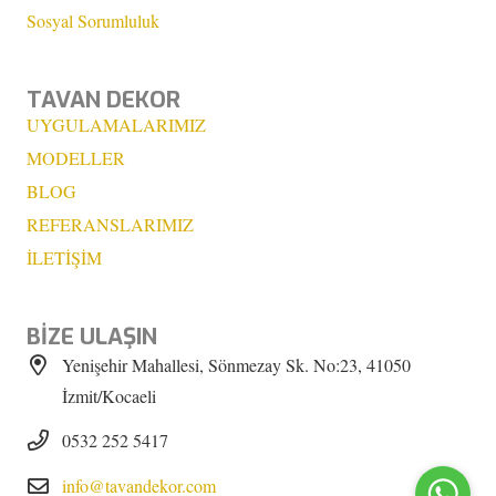
Sosyal Sorumluluk
TAVAN DEKOR
UYGULAMALARIMIZ
MODELLER
BLOG
REFERANSLARIMIZ
İLETİŞİM
BİZE ULAŞIN
Yenişehir Mahallesi, Sönmezay Sk. No:23, 41050
İzmit/Kocaeli
0532 252 5417
info@tavandekor.com