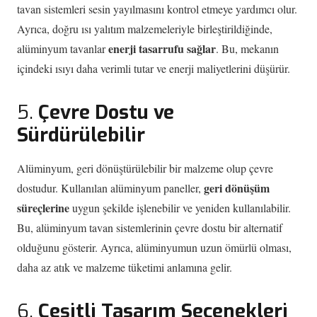
tavan sistemleri sesin yayılmasını kontrol etmeye yardımcı olur.
Ayrıca, doğru ısı yalıtım malzemeleriyle birleştirildiğinde,
enerji tasarrufu sağlar
alüminyum tavanlar
. Bu, mekanın
içindeki ısıyı daha verimli tutar ve enerji maliyetlerini düşürür.
5.
Çevre Dostu ve
Sürdürülebilir
Alüminyum, geri dönüştürülebilir bir malzeme olup çevre
geri dönüşüm
dostudur. Kullanılan alüminyum paneller,
süreçlerine
uygun şekilde işlenebilir ve yeniden kullanılabilir.
Bu, alüminyum tavan sistemlerinin çevre dostu bir alternatif
olduğunu gösterir. Ayrıca, alüminyumun uzun ömürlü olması,
daha az atık ve malzeme tüketimi anlamına gelir.
6.
Çeşitli Tasarım Seçenekleri