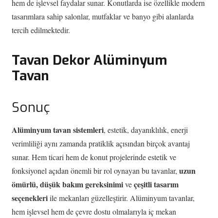
hem de işlevsel faydalar sunar. Konutlarda ise özellikle modern
tasarımlara sahip salonlar, mutfaklar ve banyo gibi alanlarda
tercih edilmektedir.
Tavan Dekor Alüminyum
Tavan
Sonuç
Alüminyum tavan sistemleri
, estetik, dayanıklılık, enerji
verimliliği aynı zamanda pratiklik açısından birçok avantaj
sunar. Hem ticari hem de konut projelerinde estetik ve
uzun
fonksiyonel açıdan önemli bir rol oynayan bu tavanlar,
ömürlü, düşük bakım gereksinimi
çeşitli tasarım
ve
seçenekleri
ile mekanları güzelleştirir. Alüminyum tavanlar,
hem işlevsel hem de çevre dostu olmalarıyla iç mekan