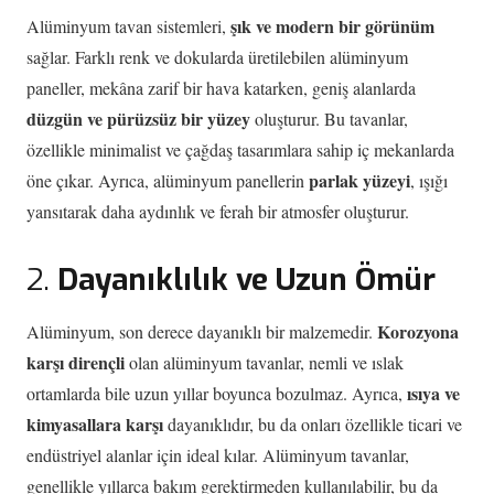
şık ve modern bir görünüm
Alüminyum tavan sistemleri,
sağlar. Farklı renk ve dokularda üretilebilen alüminyum
paneller, mekâna zarif bir hava katarken, geniş alanlarda
düzgün ve pürüzsüz bir yüzey
oluşturur. Bu tavanlar,
özellikle minimalist ve çağdaş tasarımlara sahip iç mekanlarda
parlak yüzeyi
öne çıkar. Ayrıca, alüminyum panellerin
, ışığı
yansıtarak daha aydınlık ve ferah bir atmosfer oluşturur.
2.
Dayanıklılık ve Uzun Ömür
Korozyona
Alüminyum, son derece dayanıklı bir malzemedir.
karşı dirençli
olan alüminyum tavanlar, nemli ve ıslak
ısıya ve
ortamlarda bile uzun yıllar boyunca bozulmaz. Ayrıca,
kimyasallara karşı
dayanıklıdır, bu da onları özellikle ticari ve
endüstriyel alanlar için ideal kılar. Alüminyum tavanlar,
genellikle yıllarca bakım gerektirmeden kullanılabilir, bu da