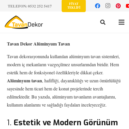
FİYAT
TELEFON: 0532 252 5417
TEKLİFİ
Tavan Dekor Alüminyum Tavan
Tavan dekorasyonunda kullanılan alüminyum tavan sistemleri,
modern iç mekanların vazgeçilmez unsurlarından biridir. Hem
estetik hem de fonksiyonel özellikleriyle dikkat çeker.
Alüminyum tavan
, hafifliği, dayanıklılığı ve uzun ömürlülüğü
sayesinde hem ticari hem de konut projelerinde tercih
edilmektedir. Bu yazıda, alüminyum tavanların avantajlarını,
kullanım alanlarını ve sağladığı faydaları inceleyeceğiz.
1.
Estetik ve Modern Görünüm