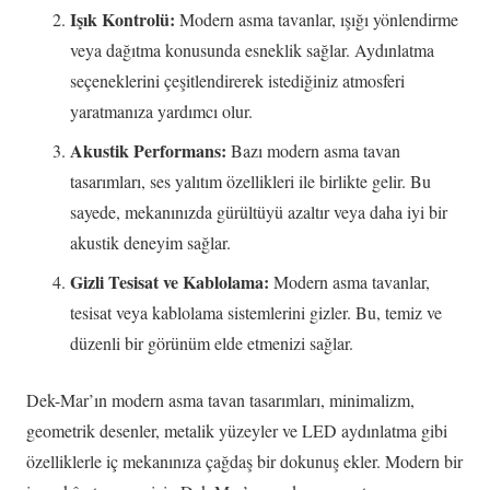
Işık Kontrolü:
Modern asma tavanlar, ışığı yönlendirme
veya dağıtma konusunda esneklik sağlar. Aydınlatma
seçeneklerini çeşitlendirerek istediğiniz atmosferi
yaratmanıza yardımcı olur.
Akustik Performans:
Bazı modern asma tavan
tasarımları, ses yalıtım özellikleri ile birlikte gelir. Bu
sayede, mekanınızda gürültüyü azaltır veya daha iyi bir
akustik deneyim sağlar.
Gizli Tesisat ve Kablolama:
Modern asma tavanlar,
tesisat veya kablolama sistemlerini gizler. Bu, temiz ve
düzenli bir görünüm elde etmenizi sağlar.
Dek-Mar’ın modern asma tavan tasarımları, minimalizm,
geometrik desenler, metalik yüzeyler ve LED aydınlatma gibi
özelliklerle iç mekanınıza çağdaş bir dokunuş ekler. Modern bir