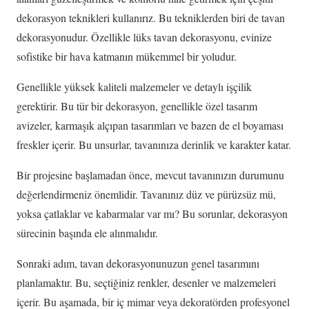
dekorasyon teknikleri kullanırız. Bu tekniklerden biri de tavan
dekorasyonudur. Özellikle lüks tavan dekorasyonu, evinize
sofistike bir hava katmanın mükemmel bir yoludur.
Genellikle yüksek kaliteli malzemeler ve detaylı işçilik
gerektirir. Bu tür bir dekorasyon, genellikle özel tasarım
avizeler, karmaşık alçıpan tasarımları ve bazen de el boyaması
freskler içerir. Bu unsurlar, tavanınıza derinlik ve karakter katar.
Bir projesine başlamadan önce, mevcut tavanınızın durumunu
değerlendirmeniz önemlidir. Tavanınız düz ve pürüzsüz mü,
yoksa çatlaklar ve kabarmalar var mı? Bu sorunlar, dekorasyon
sürecinin başında ele alınmalıdır.
Sonraki adım, tavan dekorasyonunuzun genel tasarımını
planlamaktır. Bu, seçtiğiniz renkler, desenler ve malzemeleri
içerir. Bu aşamada, bir iç mimar veya dekoratörden profesyonel