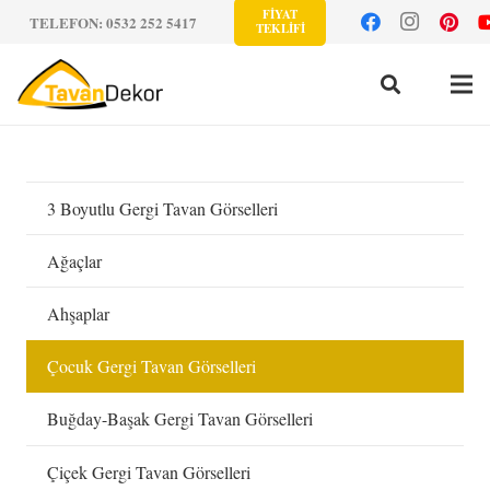
FİYAT
TELEFON: 0532 252 5417
TEKLİFİ
3 Boyutlu Gergi Tavan Görselleri
Ağaçlar
Ahşaplar
Çocuk Gergi Tavan Görselleri
Buğday-Başak Gergi Tavan Görselleri
Çiçek Gergi Tavan Görselleri